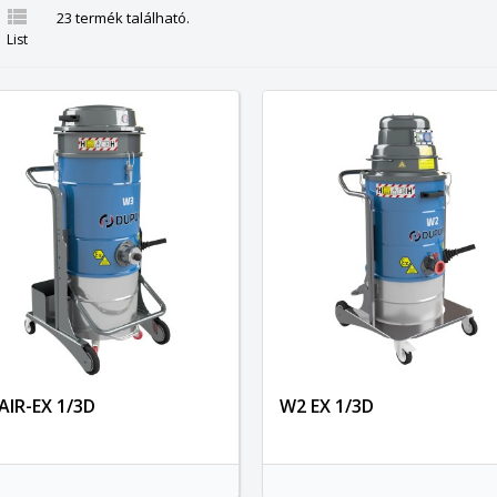

23 termék található.
List
AIR-EX 1/3D
W2 EX 1/3D