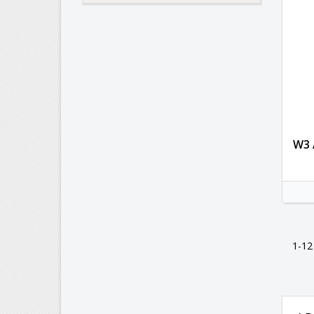
W3 
1-12