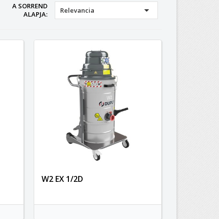
A SORREND

Relevancia
ALAPJA:
W2 EX 1/2D