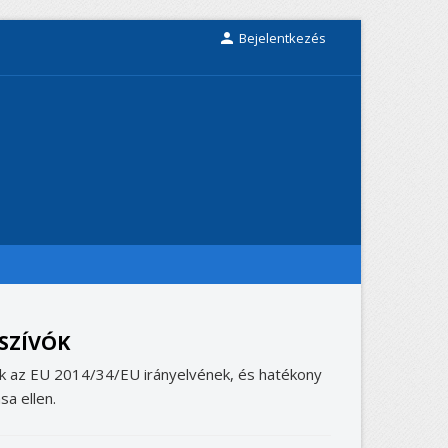

Bejelentkezés
SZÍVÓK
k az EU 2014/34/EU irányelvének, és hatékony
sa ellen.