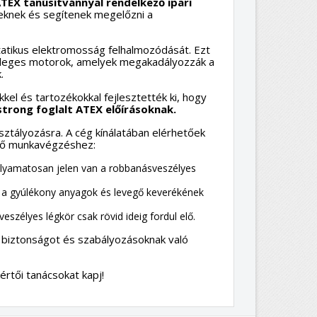
TEX tanúsítvánnyal rendelkező ipari
yeknek és segítenek megelőzni a
atikus elektromosság felhalmozódását. Ezt
önleges motorok, amelyek megakadályozzák a
.
kel és tartozékokkal fejlesztették ki, hogy
trong foglalt ATEX előírásoknak.
sztályozásra. A cég kínálatában elérhetőek
énő munkavégzéshez:
olyamatosan jelen van a robbanásveszélyes
ő a gyúlékony anyagok és levegő keverékének
eszélyes légkör csak rövid ideig fordul elő.
 biztonságot és szabályozásoknak való
rtői tanácsokat kapj!