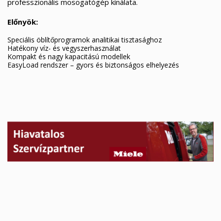
professzionális mosogatógép kínálata.
Előnyök:
Speciális öblítőprogramok analitikai tisztasághoz
Hatékony víz- és vegyszerhasználat
Kompakt és nagy kapacitású modellek
EasyLoad rendszer – gyors és biztonságos elhelyezés