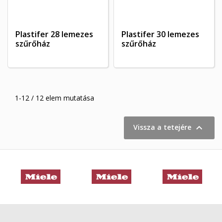
Plastifer 28 lemezes
Plastifer 30 lemezes
szűrőház
szűrőház
1-12 / 12 elem mutatása

Vissza a tetejére