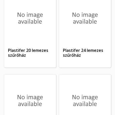
Plastifer 20 lemezes
Plastifer 24 lemezes
szűrőház
szűrőház