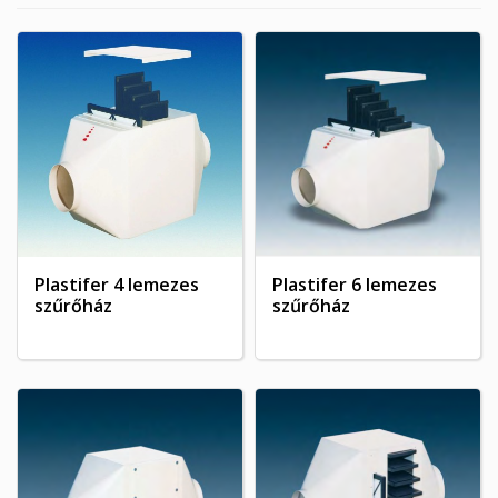
Plastifer 4 lemezes
Plastifer 6 lemezes
szűrőház
szűrőház