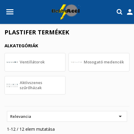

PLASTIFER TERMÉKEK
ALKATEGÓRIÁK
Ventillátorok
Mosogató medencék
Aktívszenes
szűrőházak

Relevancia
1-12 / 12 elem mutatása