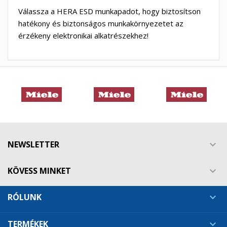
Válassza a HERA ESD munkapadot, hogy biztosítson
hatékony és biztonságos munkakörnyezetet az
érzékeny elektronikai alkatrészekhez!
NEWSLETTER

KÖVESS MINKET

RÓLUNK

TERMÉKEK
