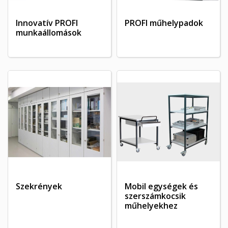
Innovatív PROFI
PROFI műhelypadok
munkaállomások
Szekrények
Mobil egységek és
szerszámkocsik
műhelyekhez