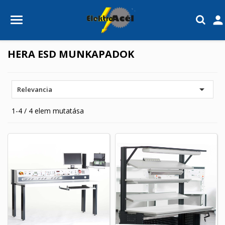

HERA ESD MUNKAPADOK

Relevancia
1-4 / 4 elem mutatása