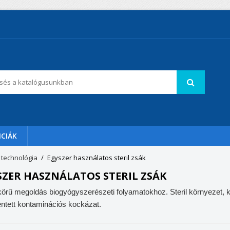
CIÁK
 technológia
Egyszer használatos steril zsák
SZER HASZNÁLATOS STERIL ZSÁK
 körű megoldás biogyógyszerészeti folyamatokhoz. Steril környezet, k
ntett kontaminációs kockázat.