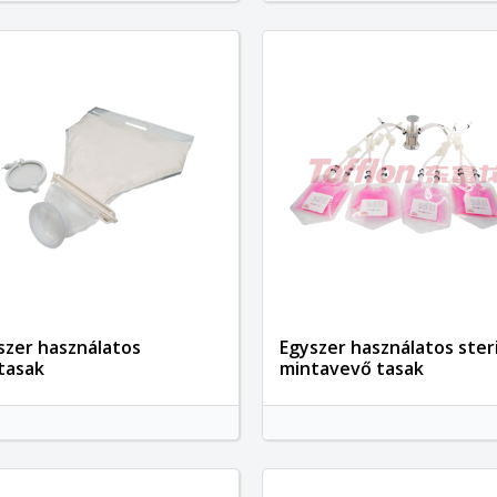
szer használatos
Egyszer használatos steri
tasak
mintavevő tasak