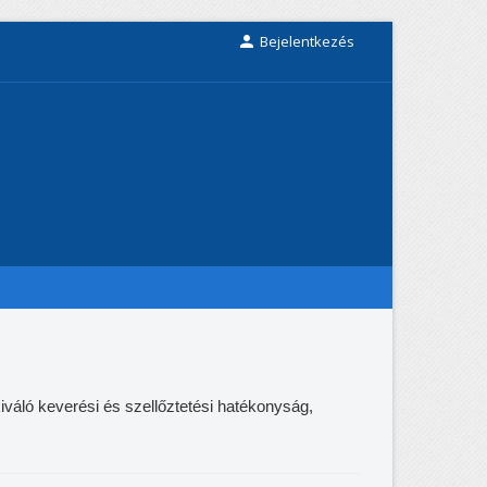

Bejelentkezés
iváló keverési és szellőztetési hatékonyság,