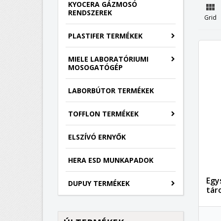
KYOCERA GÁZMOSÓ

RENDSZEREK
Grid
PLASTIFER TERMÉKEK
MIELE LABORATÓRIUMI
MOSOGATÓGÉP
LABORBÚTOR TERMÉKEK
TOFFLON TERMÉKEK
ELSZÍVÓ ERNYŐK
HERA ESD MUNKAPADOK
Egy
DUPUY TERMÉKEK
tár