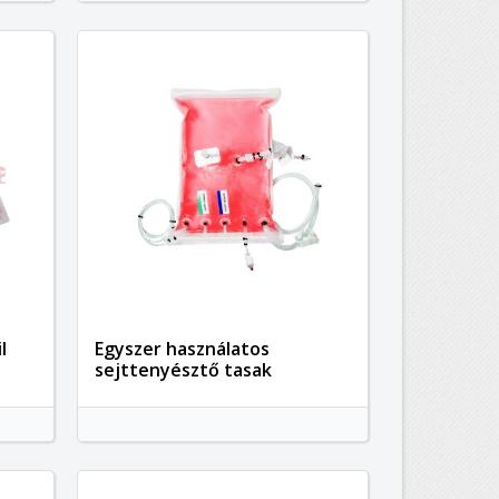
l
Egyszer használatos
sejttenyésztő tasak