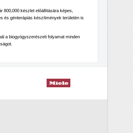
r 800,000 készlet előállítására képes,
s és génterápiás készítmények területén is
nál a biogyógyszerészeti folyamat minden
ságot.