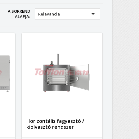
A SORREND

Relevancia
ALAPJA:
Horizontális fagyasztó /
kiolvasztó rendszer