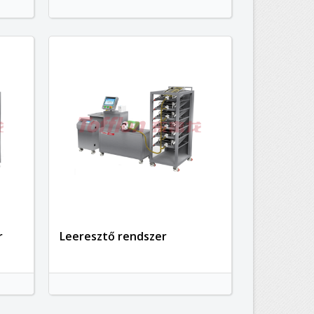
r
Leeresztő rendszer