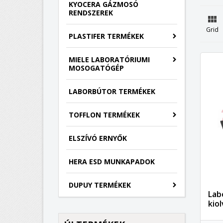
KYOCERA GÁZMOSÓ
RENDSZEREK

Grid
PLASTIFER TERMÉKEK
MIELE LABORATÓRIUMI
MOSOGATÓGÉP
LABORBÚTOR TERMÉKEK
TOFFLON TERMÉKEK
ELSZÍVÓ ERNYŐK
HERA ESD MUNKAPADOK
DUPUY TERMÉKEK
Lab
kio