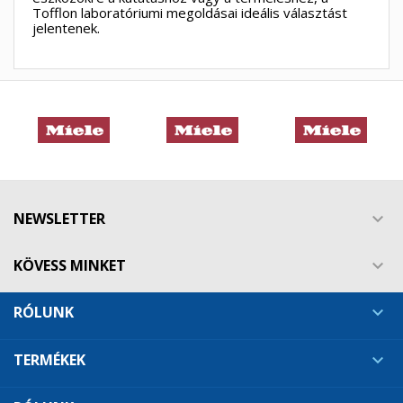
Tofflon laboratóriumi megoldásai ideális választást
jelentenek.
NEWSLETTER

KÖVESS MINKET

RÓLUNK

TERMÉKEK
