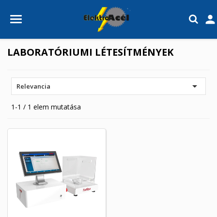

LABORATÓRIUMI LÉTESÍTMÉNYEK

Relevancia
1-1 / 1 elem mutatása