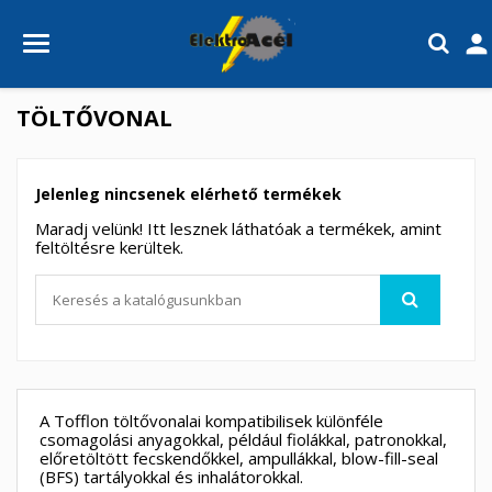

TÖLTŐVONAL
Jelenleg nincsenek elérhető termékek
Maradj velünk! Itt lesznek láthatóak a termékek, amint
feltöltésre kerültek.
A Tofflon töltővonalai kompatibilisek különféle
csomagolási anyagokkal, például fiolákkal, patronokkal,
előretöltött fecskendőkkel, ampullákkal, blow-fill-seal
(BFS) tartályokkal és inhalátorokkal.