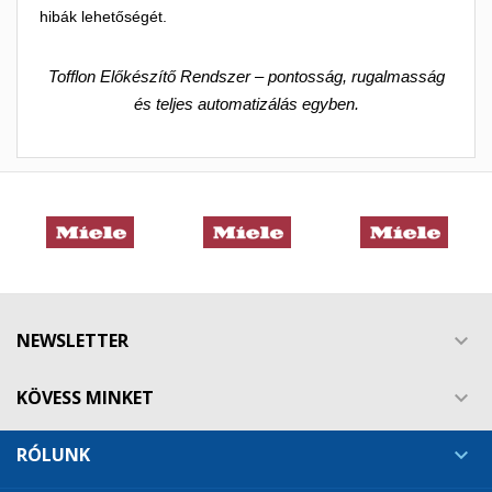
hibák lehetőségét.
Tofflon Előkészítő Rendszer – pontosság, rugalmasság
és teljes automatizálás egyben.
NEWSLETTER

KÖVESS MINKET

RÓLUNK
