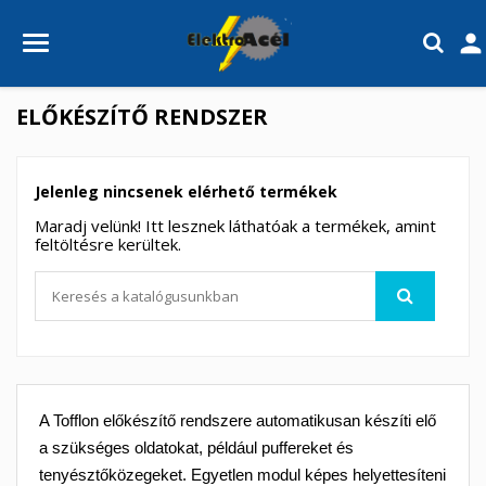

ELŐKÉSZÍTŐ RENDSZER
Jelenleg nincsenek elérhető termékek
Maradj velünk! Itt lesznek láthatóak a termékek, amint
feltöltésre kerültek.
A Tofflon előkészítő rendszere automatikusan készíti elő
a szükséges oldatokat, például puffereket és
tenyésztőközegeket. Egyetlen modul képes helyettesíteni