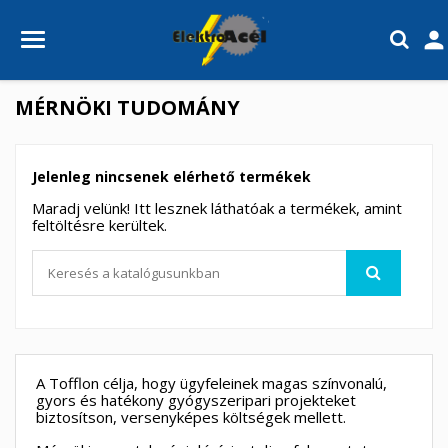

MÉRNÖKI TUDOMÁNY
Jelenleg nincsenek elérhető termékek
Maradj velünk! Itt lesznek láthatóak a termékek, amint
feltöltésre kerültek.
A Tofflon célja, hogy ügyfeleinek magas színvonalú,
gyors és hatékony gyógyszeripari projekteket
biztosítson, versenyképes költségek mellett.